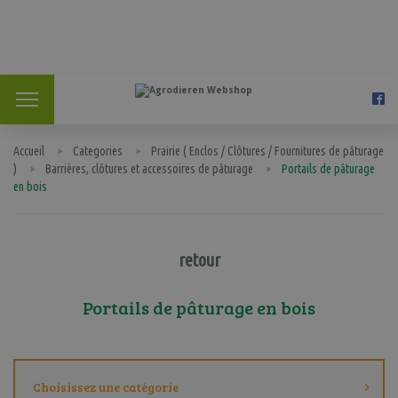
Accueil
Categories
Prairie ( Enclos / Clôtures / Fournitures de pâturage
)
Barrières, clôtures et accessoires de pâturage
Portails de pâturage
en bois
retour
Portails de pâturage en bois
Choisissez une catégorie