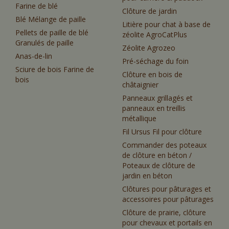
Farine de blé
Clôture de jardin
Blé Mélange de paille
Litière pour chat à base de
Pellets de paille de blé
zéolite AgroCatPlus
Granulés de paille
Zéolite Agrozeo
Anas-de-lin
Pré-séchage du foin
Sciure de bois Farine de
Clôture en bois de
bois
châtaignier
Panneaux grillagés et
panneaux en treillis
métallique
Fil Ursus Fil pour clôture
Commander des poteaux
de clôture en béton /
Poteaux de clôture de
jardin en béton
Clôtures pour pâturages et
accessoires pour pâturages
Clôture de prairie, clôture
pour chevaux et portails en