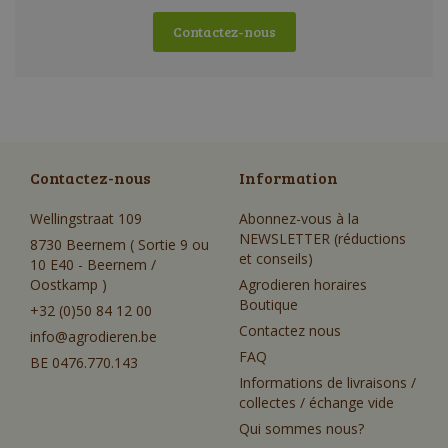
Contactez-nous
Contactez-nous
Information
Wellingstraat 109
Abonnez-vous à la
NEWSLETTER (réductions
8730 Beernem ( Sortie 9 ou
et conseils)
10 E40 - Beernem /
Oostkamp )
Agrodieren horaires
Boutique
+32 (0)50 84 12 00
Contactez nous
info@agrodieren.be
FAQ
BE 0476.770.143
Informations de livraisons /
collectes / échange vide
Qui sommes nous?