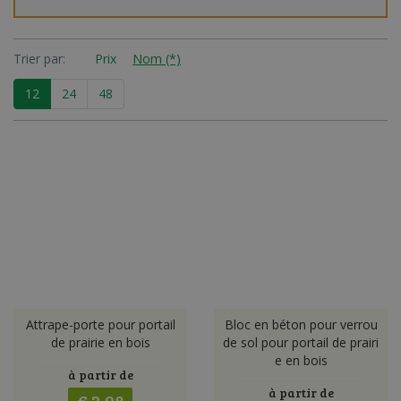
Trier par:
Prix
Nom (*)
12
24
48
Attrape-porte pour portail
Bloc en béton pour verrou
de prairie en bois
de sol pour portail de prairi
e en bois
à partir de
à partir de