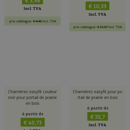
€ 3,98
€ 10,33
Incl. TVA
Incl. TVA
prix catalogue:
€ 4,46
Incl. TVA
prix catalogue:
€ 11,57
Incl. TVA
Charnières easyfit couleur
Charnières easyfit pour po
noir pour portail de prairie
rtail de prairie en bois
en bois
à partir de
à partir de
€ 32,7
€ 40,73
Incl. TVA