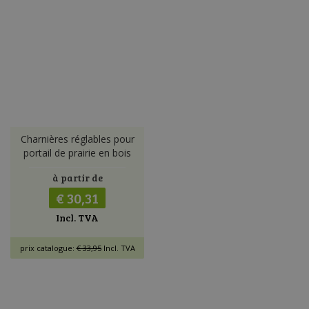
Charnières réglables pour
portail de prairie en bois
à partir de
€ 30,31
Incl. TVA
prix catalogue:
€ 33,95
Incl. TVA