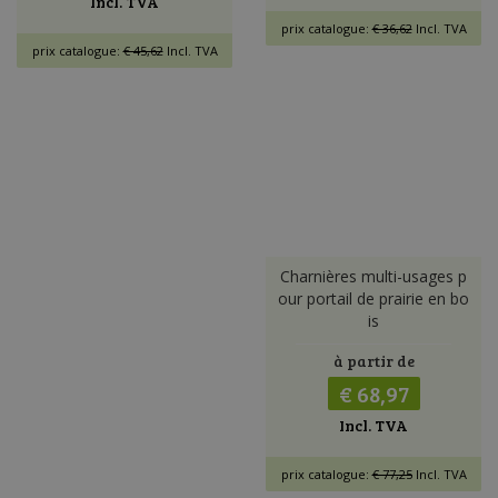
Incl. TVA
prix catalogue:
€ 36,62
Incl. TVA
prix catalogue:
€ 45,62
Incl. TVA
Charnières multi-usages p
our portail de prairie en bo
is
à partir de
€ 68,97
Incl. TVA
prix catalogue:
€ 77,25
Incl. TVA