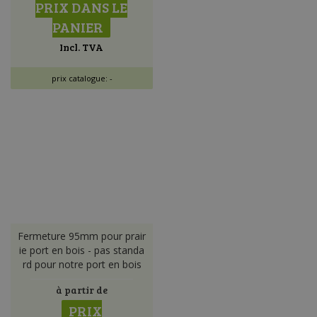
PRIX DANS LE
PANIER
Incl. TVA
prix catalogue: -
Fermeture 95mm pour prair
ie port en bois - pas standa
rd pour notre port en bois
à partir de
PRIX