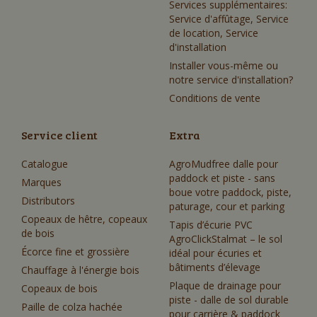
Services supplémentaires:
Service d'affûtage, Service
de location, Service
d'installation
Installer vous-même ou
notre service d'installation?
Conditions de vente
Service client
Extra
Catalogue
AgroMudfree dalle pour
paddock et piste - sans
Marques
boue votre paddock, piste,
Distributors
paturage, cour et parking
Copeaux de hêtre, copeaux
Tapis d’écurie PVC
de bois
AgroClickStalmat – le sol
Écorce fine et grossière
idéal pour écuries et
bâtiments d’élevage
Chauffage à l'énergie bois
Plaque de drainage pour
Copeaux de bois
piste - dalle de sol durable
Paille de colza hachée
pour carrière & paddock