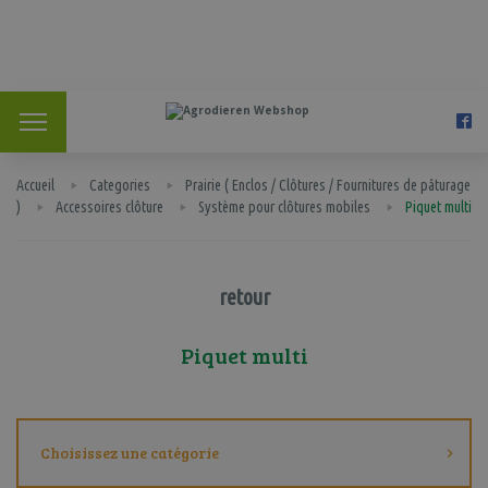
Accueil
Categories
Prairie ( Enclos / Clôtures / Fournitures de pâturage
)
Accessoires clôture
Système pour clôtures mobiles
Piquet multi
retour
Piquet multi
Choisissez une catégorie