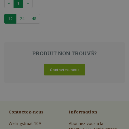
«
1
»
12
24
48
PRODUIT NON TROUVÉ?
Contactez-nous
Contactez-nous
Information
Wellingstraat 109
Abonnez-vous à la