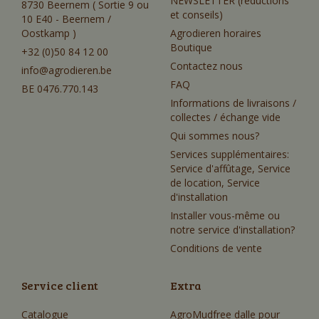
NEWSLETTER (réductions
8730 Beernem ( Sortie 9 ou
et conseils)
10 E40 - Beernem /
Oostkamp )
Agrodieren horaires
Boutique
+32 (0)50 84 12 00
Contactez nous
info@agrodieren.be
FAQ
BE 0476.770.143
Informations de livraisons /
collectes / échange vide
Qui sommes nous?
Services supplémentaires:
Service d'affûtage, Service
de location, Service
d'installation
Installer vous-même ou
notre service d'installation?
Conditions de vente
Service client
Extra
Catalogue
AgroMudfree dalle pour