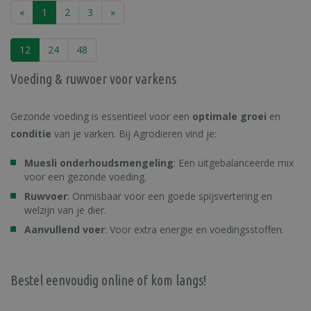
«
1
2
3
»
12
24
48
Voeding & ruwvoer voor varkens
Gezonde voeding is essentieel voor een
optimale groei
en
conditie
van je varken. Bij Agrodieren vind je:
Muesli onderhoudsmengeling
: Een uitgebalanceerde mix
voor een gezonde voeding.
Ruwvoer
: Onmisbaar voor een goede spijsvertering en
welzijn van je dier.
Aanvullend voer
: Voor extra energie en voedingsstoffen.
Bestel eenvoudig online of kom langs!