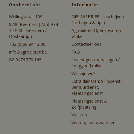
Ons bereiken
Informatie
Wellingstraat 109
NIEUWSBRIEF - Inschrijven
(kortingen & tips)
8730 Beernem ( Afrit 9 of
10 E40 - Beernem /
Agrodieren Openingsuren
Oostkamp )
winkel
+32 (0)50 84 12 00
Contacteer ons
info@agrodieren.be
FAQ
BE 0476.770.143
Leveringen / Afhalingen /
Leeggoed ruilen
Wie zijn we?
Extra diensten: Slijpdienst,
Verhuurdienst,
Plaatsingsdienst
Plaatsingsdienst &
Zelfplaatsing
Vacatures
Verkoopsvoorwaarden