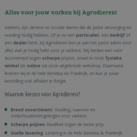
Alles voor jouw varken bij Agrodieren!
Varkens zijn slimme en sociale dieren die de juiste verzorging en
voeding nodig hebben. Of je nu een
particulier
, een
bedrijf
of
een
dealer
bent, bij Agrodieren ben je aan het juiste adres voor
alles wat je nodig hebt voor je varkens. Wij bieden een ruim
assortiment tegen
scherpe
prijzen, zowel in onze
fysieke
winkel
als
online
via onze uitgebreide webshop. Daarnaast
leveren wij in de hele Benelux en Frankrijk, en kun je jouw
bestelling ook afhalen in België.
Waarom kiezen voor Agrodieren?
Breed assortiment
: Voeding, ruwvoer en
onderhoudsmengelingen voor varkens.
Scherpe prijzen
: Kwaliteit tegen de beste prijs.
Snelle levering
: Levering in de hele Benelux & Frankrijk.