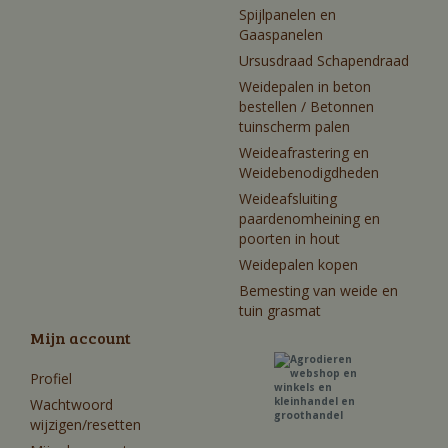
Spijlpanelen en
Gaaspanelen
Ursusdraad Schapendraad
Weidepalen in beton
bestellen / Betonnen
tuinscherm palen
Weideafrastering en
Weidebenodigdheden
Weideafsluiting
paardenomheining en
poorten in hout
Weidepalen kopen
Bemesting van weide en
tuin grasmat
Mijn account
Profiel
Wachtwoord
wijzigen/resetten