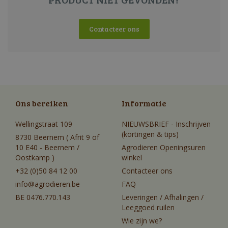
Contacteer ons
Ons bereiken
Informatie
Wellingstraat 109
NIEUWSBRIEF - Inschrijven
(kortingen & tips)
8730 Beernem ( Afrit 9 of
10 E40 - Beernem /
Agrodieren Openingsuren
Oostkamp )
winkel
+32 (0)50 84 12 00
Contacteer ons
info@agrodieren.be
FAQ
BE 0476.770.143
Leveringen / Afhalingen /
Leeggoed ruilen
Wie zijn we?