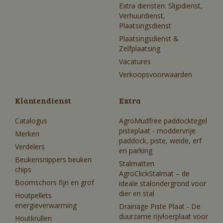
Extra diensten: Slijpdienst,
Verhuurdienst,
Plaatsingsdienst
Plaatsingsdienst &
Zelfplaatsing
Vacatures
Verkoopsvoorwaarden
Klantendienst
Extra
Catalogus
AgroMudfree paddocktegel
pisteplaat - moddervrije
Merken
paddock, piste, weide, erf
Verdelers
en parking
Beukensnippers beuken
Stalmatten
chips
AgroClickStalmat – de
Boomschors fijn en grof
ideale stalondergrond voor
dier en stal
Houtpellets
energieverwarming
Drainage Piste Plaat - De
duurzame rijvloerplaat voor
Houtkrullen