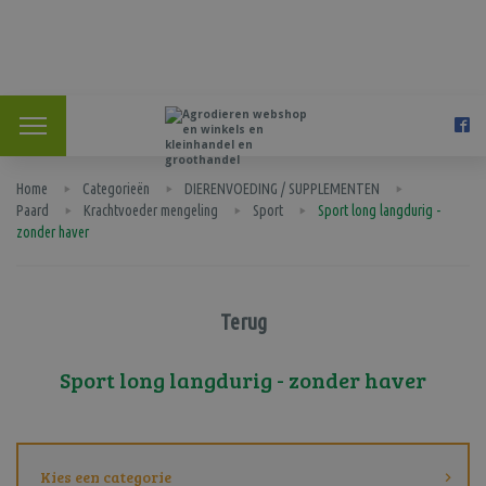
Home
Categorieën
DIERENVOEDING / SUPPLEMENTEN
Paard
Krachtvoeder mengeling
Sport
Sport long langdurig -
zonder haver
Terug
Sport long langdurig - zonder haver
Kies een categorie